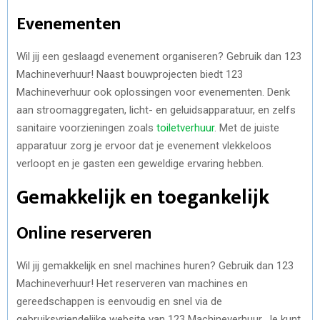
Evenementen
Wil jij een geslaagd evenement organiseren? Gebruik dan 123
Machineverhuur! Naast bouwprojecten biedt 123
Machineverhuur ook oplossingen voor evenementen. Denk
aan stroomaggregaten, licht- en geluidsapparatuur, en zelfs
sanitaire voorzieningen zoals
toiletverhuur
. Met de juiste
apparatuur zorg je ervoor dat je evenement vlekkeloos
verloopt en je gasten een geweldige ervaring hebben.
Gemakkelijk en toegankelijk
Online reserveren
Wil jij gemakkelijk en snel machines huren? Gebruik dan 123
Machineverhuur! Het reserveren van machines en
gereedschappen is eenvoudig en snel via de
gebruiksvriendelijke website van 123 Machineverhuur. Je kunt