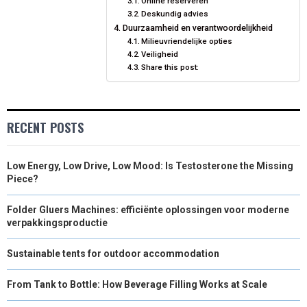
Online reserveren
Deskundig advies
Duurzaamheid en verantwoordelijkheid
Milieuvriendelijke opties
Veiligheid
Share this post:
RECENT POSTS
Low Energy, Low Drive, Low Mood: Is Testosterone the Missing
Piece?
Folder Gluers Machines: efficiënte oplossingen voor moderne
verpakkingsproductie
Sustainable tents for outdoor accommodation
From Tank to Bottle: How Beverage Filling Works at Scale