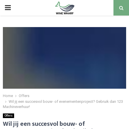
PRIMARY
MENU
Home
Offers
Wil jij een succesvol bouw- of evenementenproject? Gebruik dan 123
Machineverhuur!
Offers
Wil jij een succesvol bouw- of